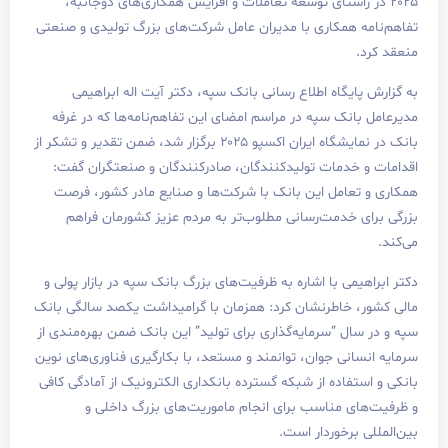
راستای توسعه تعاملات و افزایش همکاری‌های دوجانبه،
مکاری با مدیران عامل شرکت‌های بزرگ تولیدی و صنعتی
گاه اطلاع رسانی بانک سپه، دکتر آیت اله ابراهیمی
ک سپه در مراسم امضای این تفاهم‌نامه‌ها که در غرفه
بانک در نمایشگاه ایران اکسپو ۲۰۲۵ برگزار شد، ضمن تقدیر و تشکر از
دمات تولیدکنندگان، صادرکنندگان و صنعتگران گفت:
امل این بانک با شرکت‌ها و صنایع مادر کشور، فرصت
دمت‌رسانی مطلوب‌تر به مردم عزیز کشورمان فراهم
ی با اشاره به ظرفیت‌های بزرگ بانک سپه در بازار پولی و
خاطرنشان کرد: همزمان با گرامیداشت یکصد سالگی بانک
 “سرمایه‌گذاری برای تولید” این بانک ضمن بهره‌مندی از
ی جوان، توانمند و مستعد، با بکارگیری فناوری‌های نوین
اده از شبکه گسترده بانکداری الکترونیک از آمادگی کافی
 مناسب برای انجام ماموریت‌های بزرگ داخلی و
رخوردار است.