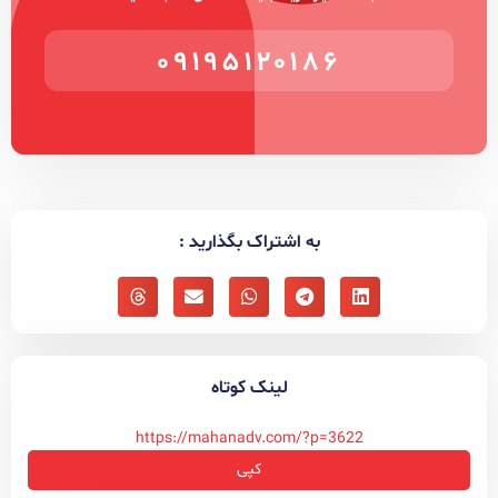
۰۹۱۹۵۱۲۰۱۸۶
به اشتراک بگذارید :
لینک کوتاه
https://mahanadv.com/?p=3622
کپی