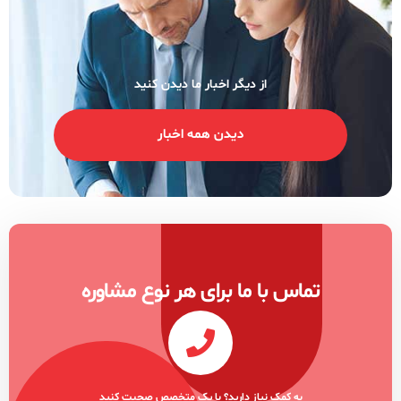
از دیگر اخبار ما دیدن کنید
دیدن همه اخبار
ماس با ما برای هر نوع مشاوره
به کمک نیاز دارید؟ با یک متخصص صحبت کنید