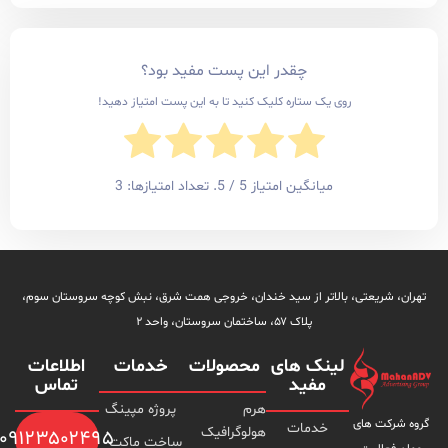
چقدر این پست مفید بود؟
وی یک ستاره کلیک کنید تا به این پست امتیاز دهید!
میانگین امتیاز
5
/ 5. تعداد امتیازها:
3
 بالاتر از سید خندان، خروجی همت شرق، نبش کوچه سروستان سوم،
پلاک ۵۷، ساختمان سروستان، واحد ۲
لینک های
محصولات
خدمات
اطلاعات
مفید
تماس
هرم
پروژه مپینگ
خدمات
هولوگرافیک
۰۹۱۲۳۵۰۲۴۹۵
ساخت ماکت