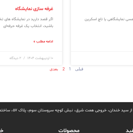
غرفه سازی نمایشگاه
سی نمایشگاهی یا تاچ اسکرین
اگر قصد دارید در نمایشگاه‌ های 
باشید، انتخاب یک غرفه حرفه‌ای
ادامه مطلب »
۱۰ اردیبهشت ۱۴۰۴
۲ دیدگاه
قبلی
1
2
بعدی
ید خندان، خروجی همت شرق، نبش کوچه سروستان سوم، پلاک ۵۷، ساختمان سروستان، واحد ۲
ید
محصولات
خد