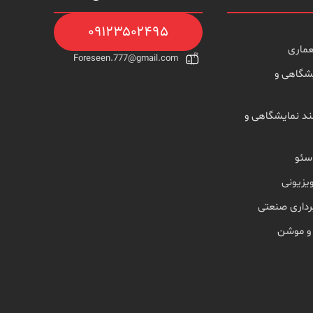
۰۹۱۲۳۵۰۲۴۹۵
ماری
Foreseen.777@gmail.com
شگاهی و
د نمایشگاهی و
سئو
یزیونی
رداری صنعتی
 و موشن