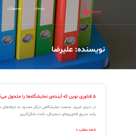
خدمات
محصولات
نویسنده:
علیرضا
۵ فناوری نوین که آینده‌ی نمایشگاه‌ها را متحول می‌کنند
در دنیای امروز، صنعت نمایشگاهی دیگر محدود به غرفه‌های
رشد سریع فناوری‌های دیجیتال، باعث شکل‌گیری
ادامه مطلب »