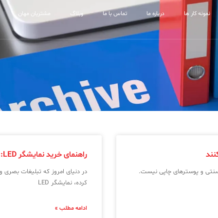
نمونه کار ها
درباره ما
تماس با ما
وبلاگ
مشتریان مهان
راهنمای خرید نمایشگر LED: نکاتی که قبل از خرید باید بدانید
 سنتی و پوسترهای چاپی نیست.
در دنیای امروز که تبلیغات بصری و
کرده، نمایشگر LED
ادامه مطلب »