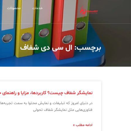
خدمات
محصولات
برچسب: ال سی دی شفاف
نمایشگر شفاف چیست؟ کاربردها، مزایا و راهنمای خر
در دنیای امروز که تبلیغات و نمایش محتوا به سمت تجربه‌ه
فناوری‌هایی مثل نمایشگر شفاف تحولی
ادامه مطلب »