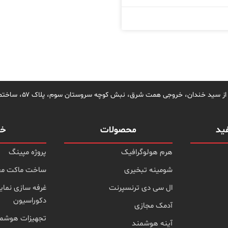
ید خندان، خروجی همت شرق، نبش کوچه سروستان سوم، پلاک ۵۷، ساختمان سروستان، واحد ۲
ید
محصولات
خد
هرم هولوگرافیک
پروژه مپینگ
شومینه تبخیری
ساخت ماکت مع
ال سی دی ترنسپرنت
غرفه سازی نمای
دکوراسیون
آدمک مجازی
تجهیزات هوشمن
آینه هوشمند