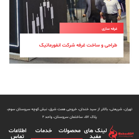
ازی
ی و ساخت غرفه شرکت انفورماتیک
 بالاتر از سید خندان، خروجی همت شرق، نبش کوچه سروستان سوم،
پلاک ۵۷، ساختمان سروستان، واحد ۲
لینک های
محصولات
خدمات
اطلاعات
مفید
تماس