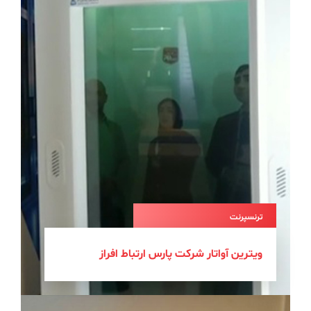
رنت
ن آواتار شرکت پارس ارتباط افراز