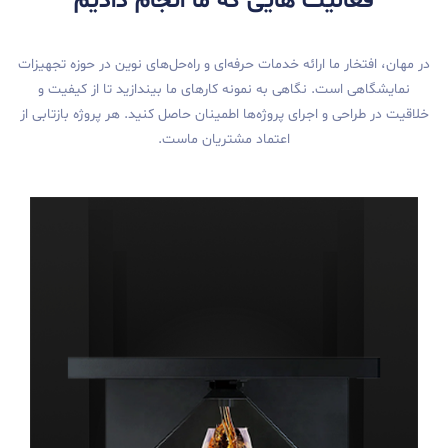
لیت هایی که ما انجام دادیم
 ما ارائه خدمات حرفه‌ای و راه‌حل‌های نوین در حوزه تجهیزات
ست. نگاهی به نمونه کارهای ما بیندازید تا از کیفیت و
ی و اجرای پروژه‌ها اطمینان حاصل کنید. هر پروژه بازتابی از
اعتماد مشتریان ماست.