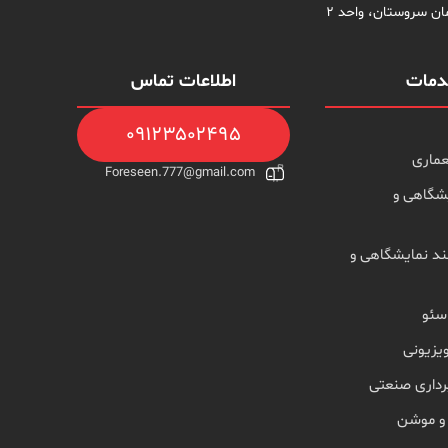
مات
اطلاعات تماس
۰۹۱۲۳۵۰۲۴۹۵
ماری
Foreseen.777@gmail.com
شگاهی و
د نمایشگاهی و
سئو
یزیونی
رداری صنعتی
 و موشن