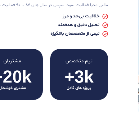
مالتی مدیا فعالیت نمود. سپس در سال های ۸۷ تا ۹۰ فعالیت خود را گسترش داد.
خلاقیت بی‌حد و مرز
تحلیل دقیق و هدفمند
تیمی از متخصصان باانگیزه
تیم متخصص
مشتریان
+
20
k
+
3
k
پروژه های کامل
مشتری خوشحال