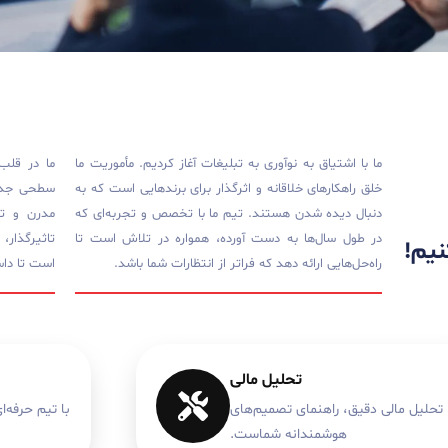
ما با اشتیاق به نوآوری به تبلیغات آغاز کردیم. مأموریت ما
ما در قلب 
خلق راهکارهای خلاقانه و اثرگذار برای برندهایی است که به
سطحی جدید 
دنبال دیده شدن هستند. تیم ما با تخصص و تجربه‌ای که
مدرن و تی
در طول سال‌ها به دست آورده، همواره در تلاش است تا
تاثیرگذار،
نیم!
راه‌حل‌هایی ارائه دهد که فراتر از انتظارات شما باشد.
است تا داس
تحلیل مالی
تحلیل مالی دقیق، راهنمای تصمیم‌های
با تیم حرفه‌ا
هوشمندانه شماست.