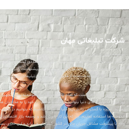
شرکت تبلیغاتی مهان
مجموعه مهان با بیش از دو دهه تجربه در زمینه طراحی، ساخت و راه اندازی ت
مفتخر است
.
که باعث توسعه و رشد کسب و کار های متعددی گشته است. این م
کادر از متخصصان طراحی و مشاورین با تجربه بهترین پیشنهادات را برای افراد د
هدف اصلی این مجموعه استفاده از فناوری های نوین در تبلیغات برای بازخورد ب
شدن شماست.
درباره ما این نکته کافی است
.
که تمام تلاش خود را برای هوشمند سازی تجهیزات
روز ترین تکنولوژی های دنیا بتوانید خدمات و محصولات خود را به مخاطبان 
نمایید. امروزه با گسترش دانش روز دنیا ما نیز در تلاشیم
.
که بتوانیم در کشور 
اندوخته ها استفاده نماییم. چرا که این کار باعث رشد و توسعه بازار اقتصادی ک
واقع با پیشرفت مشاغل جریان مالی در کشور گسترش می یابد
.
و این خبری بسی