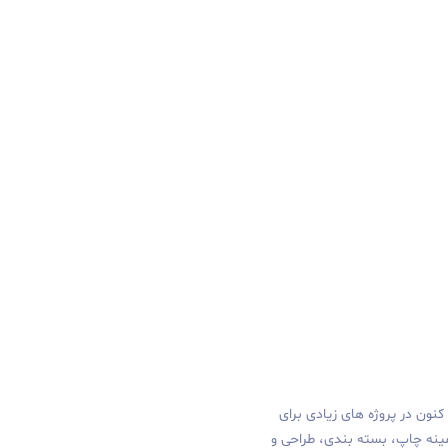
ود را از سال ۱۳۸۵ آغاز نمود و تا کنون در پروژه های زیادی برای
مینه چاپ، بسته بندی، طراحی و