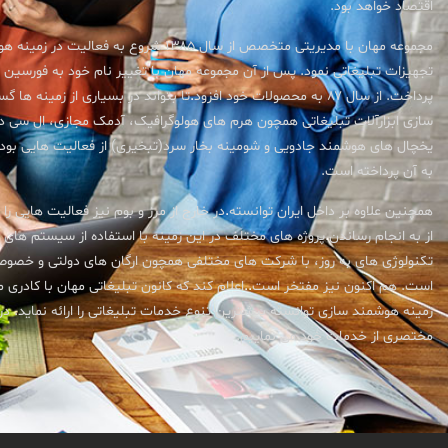
اقتصاد خواهد بود.
مجموعه مهان با مدیریتی متخصص از سال ۱۳۸۵ شروع به فعالی
تجهیزات تبلیغاتی نمود. پس از آن مجموعه مهان با تغییر نام خود به فورسین ب
پرداخت. از سال ۸۷ به محصولات خود افزود
.
تا بتواند در بسیاری از زمینه ها 
یخچال های هوشمند جادویی و شومینه بخار سرد(تبخیری) از فعالیت هایی بود
به آن پرداخته است.
همچنین علاوه بر داخل ایران توانسته
.
در خارج از مرز و بوم نیز فعالیت هایی را
از به انجام رساندن
.
پروژه های مختلف در این زمینه با استفاده از سیستم های ا
تکنولوژی های به روز، با شرکت های مختلفی همچون ارگان های دولتی و خصوص
است. هم اکنون نیز مفتخر است
.
.
اعلام کند که کانون تبلیغاتی مهان با کادر
زمینه هوشمند سازی توانسته بیشترین تنوع خدمات تبلیغاتی را ارائه نماید. در 
مختصری از خدمات خود می نماییم.