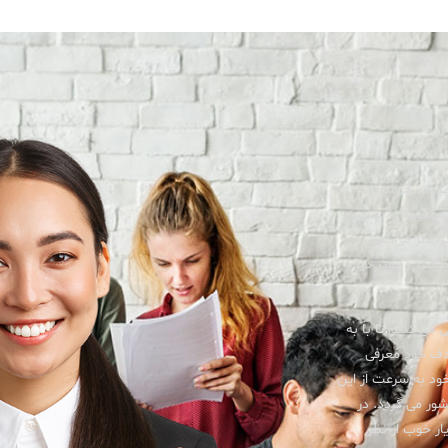
جهیزات هوشمند
جموعه با بهترین
ر نظر می گیرد.
یشتر و بهتر دیده
ی می کنیم
.
تا با به
هدف خود معرفی
خود به سرعت از این
شور می گردد. در
ار خوب از نظر